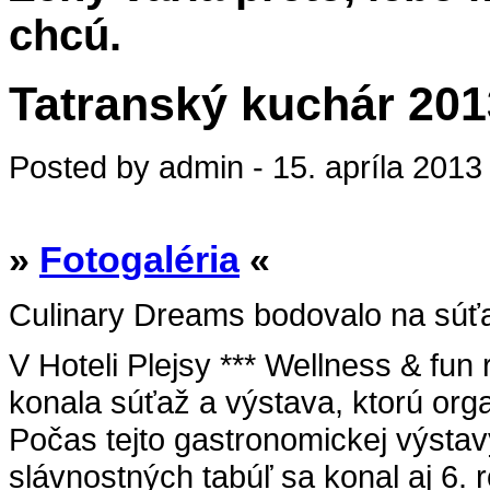
chcú.
Tatranský kuchár 201
Posted by admin - 15. apríla 2013
»
Fotogaléria
«
Culinary Dreams bodovalo na súťa
V Hoteli Plejsy *** Wellness & fu
konala súťaž a výstava, ktorú org
Počas tejto gastronomickej výsta
slávnostných tabúľ sa konal aj 6.