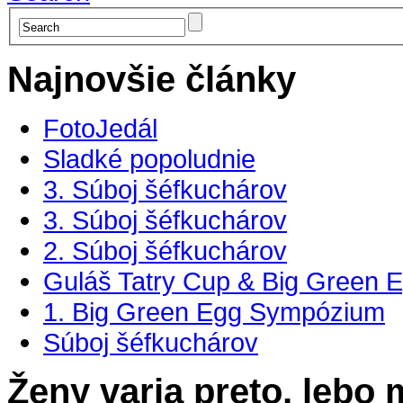
Najnovšie články
FotoJedál
Sladké popoludnie
3. Súboj šéfkuchárov
3. Súboj šéfkuchárov
2. Súboj šéfkuchárov
Guláš Tatry Cup & Big Green E
1. Big Green Egg Sympózium
Súboj šéfkuchárov
Ženy varia preto, lebo 