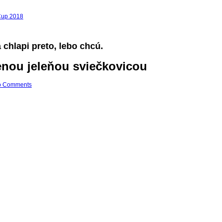
 Cup 2018
 chlapi preto, lebo chcú.
enou jeleňou sviečkovicou
o Comments